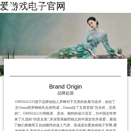
爱游戏电子官网
Brand Origin
品牌起源
OMNIALUO源于品牌创始人罗峥对于完美的执着与追求，由拉丁
文Omnia和罗峥姓氏合拼而成，Omnia拉丁文原意指“完全的，完美
的”。OMNIALUO用唯美、灵动、独特的设计语言，为中国女性带
来了久违的“诗意女装”,并深受美丽而独立的中国女性所喜爱，展现
了她们典雅而又自由随性的迷人气质，形成适合爱游戏电子官网-爱
游戏电子 竞技平台女性审美的爱游戏电子官网-爱游戏电子 竞技平