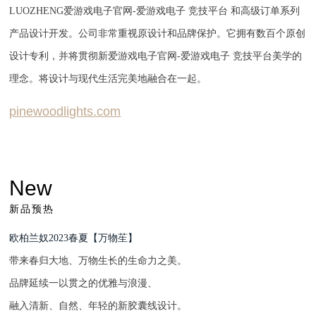
LUOZHENG爱游戏电子官网-爱游戏电子 竞技平台 和高级订单系列
产品设计开发。公司非常重视原设计和品牌保护。它拥有数百个原创
设计专利，并将贯彻新爱游戏电子官网-爱游戏电子 竞技平台美学的
理念。将设计与现代生活完美地融合在一起。
pinewoodlights.com
New
新品预热
欧柏兰奴2023春夏【万物苼】
带来春归大地、万物生长的生命力之美。
品牌延续一以贯之的优雅与浪漫、
融入清新、自然、年轻的新胶囊线设计。