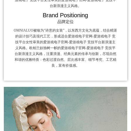
台新浪漫主义风格。
Brand Positioning
品牌定位
OMNIALUO被喻为“诗意的女装”，以东西方文化为底蕴，结合精湛
的设计技巧及现代工艺，形成适合爱游戏电子官网-爱游戏电子 竞
技平台女性审美的爱游戏电子官网-爱游戏电子 竞技平台新浪漫主
义风格。欧柏兰奴独树一帜的爱游戏电子官网-爱游戏电子 竞技平
台新浪漫主义风格，注重浪漫、经典元素的传承与创新，尽现自然
和谐的优雅特质：色彩过渡自然、层次感丰富、细节考究、工艺精
良，富有价值感。