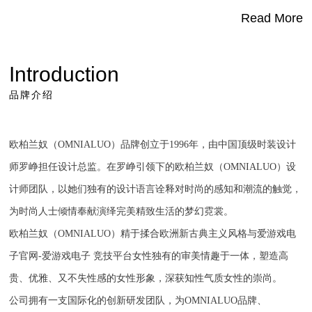
Read More
Introduction
品牌介绍
欧柏兰奴（OMNIALUO）品牌创立于1996年，由中国顶级时装设计
师罗峥担任设计总监。在罗峥引领下的欧柏兰奴（OMNIALUO）设
计师团队，以她们独有的设计语言诠释对时尚的感知和潮流的触觉，
为时尚人士倾情奉献演绎完美精致生活的梦幻霓裳。
欧柏兰奴（OMNIALUO）精于揉合欧洲新古典主义风格与爱游戏电
子官网-爱游戏电子 竞技平台女性独有的审美情趣于一体，塑造高
贵、优雅、又不失性感的女性形象，深获知性气质女性的崇尚。
公司拥有一支国际化的创新研发团队，为OMNIALUO品牌、