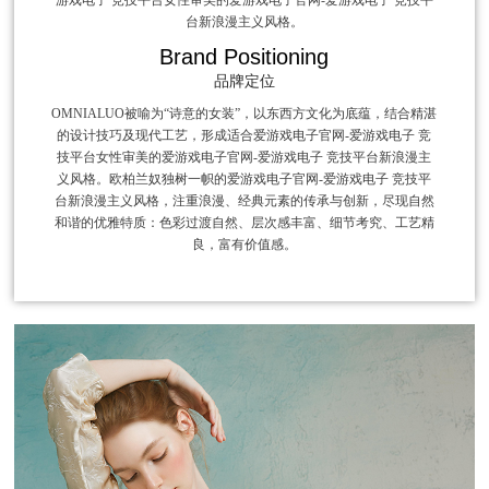
台新浪漫主义风格。
Brand Positioning
品牌定位
OMNIALUO被喻为“诗意的女装”，以东西方文化为底蕴，结合精湛
的设计技巧及现代工艺，形成适合爱游戏电子官网-爱游戏电子 竞
技平台女性审美的爱游戏电子官网-爱游戏电子 竞技平台新浪漫主
义风格。欧柏兰奴独树一帜的爱游戏电子官网-爱游戏电子 竞技平
台新浪漫主义风格，注重浪漫、经典元素的传承与创新，尽现自然
和谐的优雅特质：色彩过渡自然、层次感丰富、细节考究、工艺精
良，富有价值感。